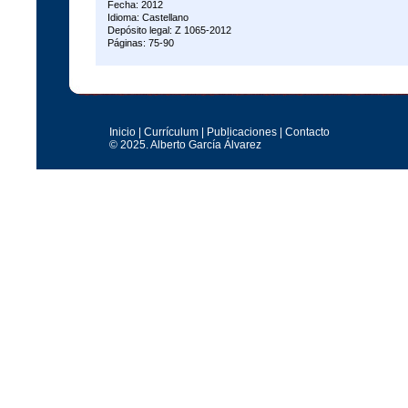
Fecha: 2012
Idioma: Castellano
Depósito legal: Z 1065-2012
Páginas: 75-90
Inicio
|
Currículum
|
Publicaciones
|
Contacto
© 2025. Alberto García Álvarez